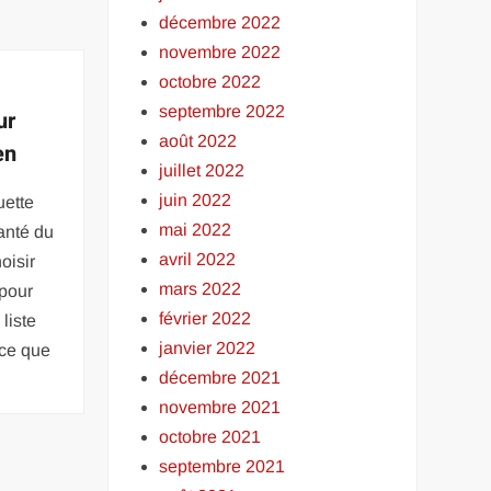
décembre 2022
novembre 2022
octobre 2022
septembre 2022
ur
août 2022
en
juillet 2022
juin 2022
uette
mai 2022
anté du
avril 2022
oisir
mars 2022
pour
février 2022
 liste
janvier 2022
 ce que
décembre 2021
novembre 2021
octobre 2021
septembre 2021