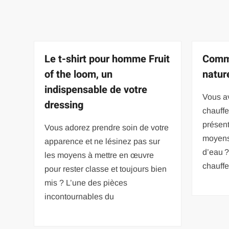
Le t-shirt pour homme Fruit
Comme
of the loom, un
natur
indispensable de votre
Vous av
dressing
chauffe
présent
Vous adorez prendre soin de votre
moyens
apparence et ne lésinez pas sur
d’eau 
les moyens à mettre en œuvre
chauffe
pour rester classe et toujours bien
mis ? L’une des pièces
incontournables du