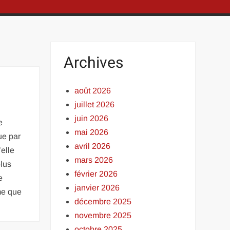
Archives
août 2026
juillet 2026
juin 2026
e
mai 2026
ue par
avril 2026
elle
mars 2026
plus
février 2026
e
janvier 2026
ême que
décembre 2025
novembre 2025
octobre 2025