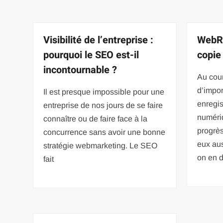
Visibilité de l’entreprise :
WebRi
pourquoi le SEO est-il
copie
incontournable ?
Au cou
d’impor
Il est presque impossible pour une
enregis
entreprise de nos jours de se faire
numéri
connaître ou de faire face à la
progrès
concurrence sans avoir une bonne
eux aus
stratégie webmarketing. Le SEO
on en 
fait