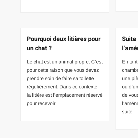
Pourquoi deux litières pour
Suite
un chat ?
l’amé
Le chat est un animal propre. C’est
En tant
pour cette raison que vous devez
chambr
prendre soin de faire sa toilette
une piè
régulièrement. Dans ce contexte,
ou d’un
la litière est l’emplacement réservé
de vou
pour recevoir
l’amén
suite