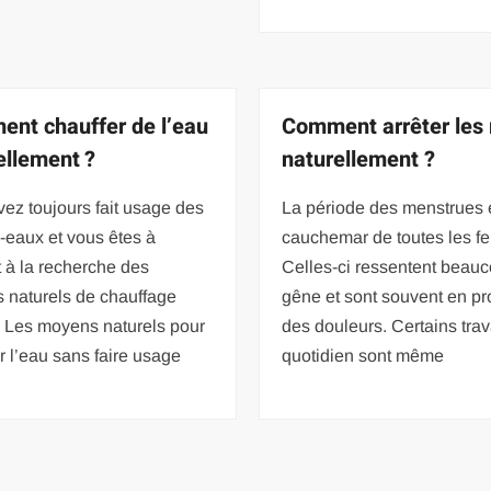
nt chauffer de l’eau
Comment arrêter les 
ellement ?
naturellement ?
ez toujours fait usage des
La période des menstrues e
-eaux et vous êtes à
cauchemar de toutes les 
 à la recherche des
Celles-ci ressentent beau
 naturels de chauffage
gêne et sont souvent en pr
? Les moyens naturels pour
des douleurs. Certains tra
r l’eau sans faire usage
quotidien sont même