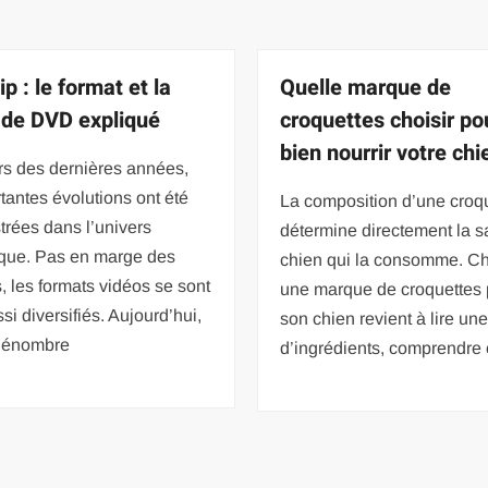
p : le format et la
Quelle marque de
 de DVD expliqué
croquettes choisir po
bien nourrir votre chi
rs des dernières années,
tantes évolutions ont été
La composition d’une croq
trées dans l’univers
détermine directement la s
que. Pas en marge des
chien qui la consomme. Ch
, les formats vidéos se sont
une marque de croquettes 
si diversifiés. Aujourd’hui,
son chien revient à lire une
dénombre
d’ingrédients, comprendre