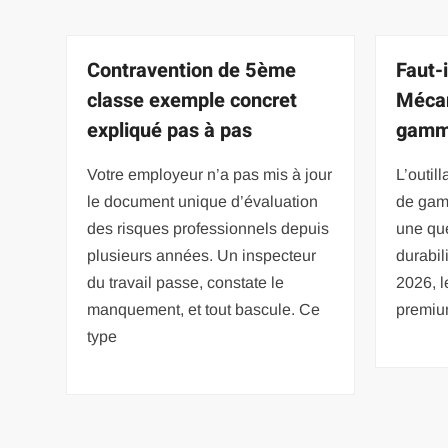
Contravention de 5ème
Faut-i
classe exemple concret
Mécan
expliqué pas à pas
gamm
Votre employeur n’a pas mis à jour
L’outil
le document unique d’évaluation
de gam
des risques professionnels depuis
une que
plusieurs années. Un inspecteur
durabil
du travail passe, constate le
2026, 
manquement, et tout bascule. Ce
premiu
type