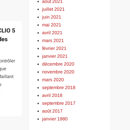
août 2021
juillet 2021
juin 2021
mai 2021
 CLIO 5
avril 2021
des
mars 2021
février 2021
janvier 2021
ontrôler
décembre 2020
sque
novembre 2020
aillant
mars 2020
s
septembre 2018
a
avril 2018
septembre 2017
août 2017
janvier 1980