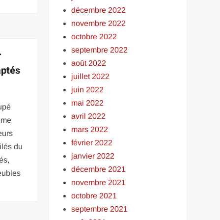
décembre 2022
novembre 2022
octobre 2022
septembre 2022
r
août 2022
aptés
juillet 2022
juin 2022
mai 2022
upé
avril 2022
même
mars 2022
eurs
février 2022
ilés du
janvier 2022
lés,
décembre 2021
eubles
novembre 2021
octobre 2021
septembre 2021