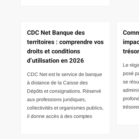
CDC Net Banque des
Comme
territoires : comprendre vos
impac
droits et conditions
trésor
d’utilisation en 2026
Le rég
posé pa
CDC Net est le service de banque
se résu
à distance de la Caisse des
adminis
Dépôts et consignations. Réservé
profon
aux professions juridiques,
trésore
collectivités et organismes publics,
il donne accès à des comptes