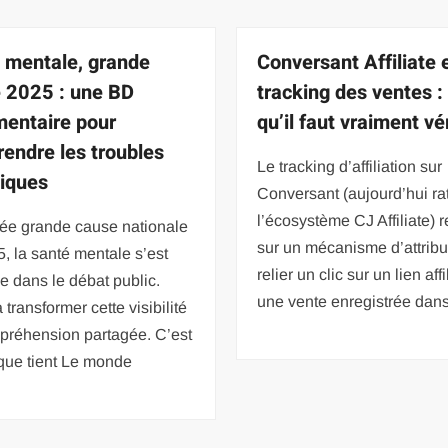
 mentale, grande
Conversant Affiliate 
 2025 : une BD
tracking des ventes :
entaire pour
qu’il faut vraiment vér
endre les troubles
Le tracking d’affiliation sur
iques
Conversant (aujourd’hui ra
l’écosystème CJ Affiliate) 
ée grande cause nationale
sur un mécanisme d’attribut
, la santé mentale s’est
relier un clic sur un lien affi
 dans le débat public.
une vente enregistrée dans
 transformer cette visibilité
préhension partagée. C’est
 que tient Le monde