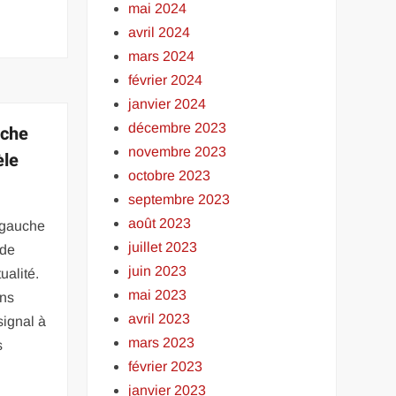
mai 2024
avril 2024
mars 2024
février 2024
janvier 2024
décembre 2023
uche
novembre 2023
èle
octobre 2023
septembre 2023
août 2023
e gauche
juillet 2023
 de
juin 2023
ualité.
mai 2023
ons
avril 2023
signal à
mars 2023
s
février 2023
janvier 2023