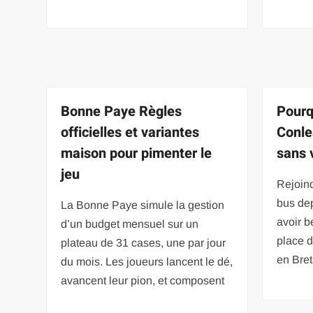
Bonne Paye Règles
Pourq
officielles et variantes
Conle
maison pour pimenter le
sans 
jeu
Rejoin
bus de
La Bonne Paye simule la gestion
avoir b
d’un budget mensuel sur un
place d
plateau de 31 cases, une par jour
en Bre
du mois. Les joueurs lancent le dé,
avancent leur pion, et composent