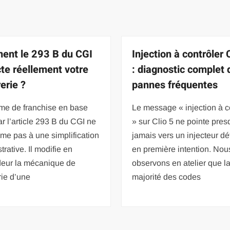
nt le 293 B du CGI
Injection à contrôler
te réellement votre
: diagnostic complet 
erie ?
pannes fréquentes
ime de franchise en base
Le message « injection à c
r l’article 293 B du CGI ne
» sur Clio 5 ne pointe pre
me pas à une simplification
jamais vers un injecteur déf
trative. Il modifie en
en première intention. Nou
deur la mécanique de
observons en atelier que l
rie d’une
majorité des codes