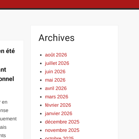
Archives
en été
août 2026
juillet 2026
ant
juin 2026
onnel
mai 2026
avril 2026
mars 2026
r en
février 2026
ense
janvier 2026
iquement
décembre 2025
mais
novembre 2025
nts
octobre 2025