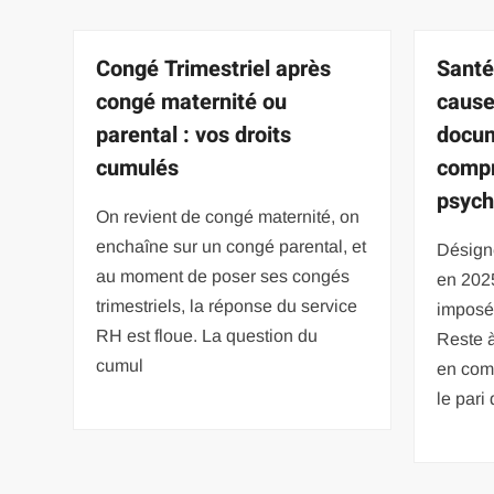
Congé Trimestriel après
Santé
congé maternité ou
cause
parental : vos droits
docum
cumulés
compr
psych
On revient de congé maternité, on
enchaîne sur un congé parental, et
Désign
au moment de poser ses congés
en 2025
trimestriels, la réponse du service
imposée
RH est floue. La question du
Reste à
cumul
en com
le pari