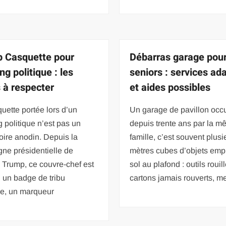
 Casquette pour
Débarras garage pou
g politique : les
seniors : services ad
 à respecter
et aides possibles
uette portée lors d’un
Un garage de pavillon occ
 politique n’est pas un
depuis trente ans par la 
ire anodin. Depuis la
famille, c’est souvent plusi
ne présidentielle de
mètres cubes d’objets emp
 Trump, ce couvre-chef est
sol au plafond : outils rouil
 un badge de tribu
cartons jamais rouverts, m
ue, un marqueur