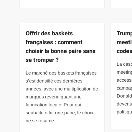
Offrir des baskets
Trump
françaises : comment
meetin
choisir la bonne paire sans
codes
se tromper ?
La casq
meeting
Le marché des baskets françaises
accesso
s’est densifié ces dernières
campag
années, avec une multiplication de
Donald
marques revendiquant une
devenu
fabrication locale. Pour qui
politiq
souhaite offrir une paire, le choix
ne se résume