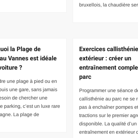
bruxellois, la chaudière ser
uoi la Plage de
Exercices callisthéni
au Vannes est idéale
extérieur : créer un
voiture ?
entraînement comple
parc
dre une plage à pied ou en
puis une gare, sans jamais
Programmer une séance d
esoin de chercher une
callisthénie au parc ne se
e parking, c’est un luxe rare
pas à enchaîner pompes e
tagne. La plage de
tractions sur le premier ag
disponible. La qualité d’un
entraînement en extérieur