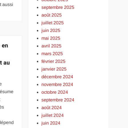
t aussi
septembre 2025
août 2025
juillet 2025
juin 2025
mai 2025
e en
avril 2025
mars 2025
t au
février 2025
janvier 2025
décembre 2024
e
novembre 2024
 résume
octobre 2024
t
septembre 2024
rès
août 2024
juillet 2024
 dépend
juin 2024