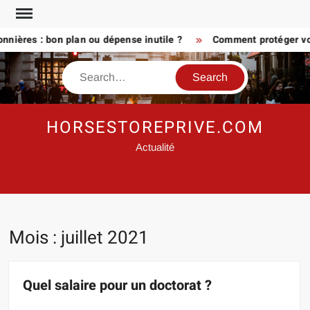
Skip
to
nnières : bon plan ou dépense inutile ?
Comment protéger vos 
content
Search
HORSESTOREPRIVE.COM
Actualité
Mois :
juillet 2021
Quel salaire pour un doctorat ?