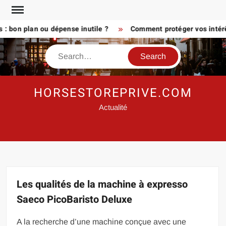
Skip
to
bon plan ou dépense inutile ?
Comment protéger vos intérêts 
content
Search
HORSESTOREPRIVE.COM
Actualité
Les qualités de la machine à expresso
Saeco PicoBaristo Deluxe
A la recherche d’une machine conçue avec une