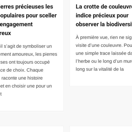
ierres précieuses les
La crotte de couleuvr
populaires pour sceller
indice précieux pour
 engagement
observer la biodiversi
reux
À première vue, rien ne sig
visite d’une couleuvre. Pou
il s’agit de symboliser un
une simple trace laissée d
ment amoureux, les pierres
l’herbe ou le long d’un mure
ses ont toujours occupé
long sur la vitalité de la
ace de choix. Chaque
raconte une histoire
et en choisir une pour un
t