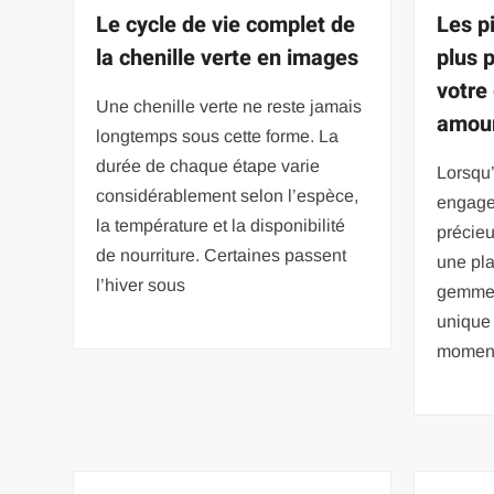
Le cycle de vie complet de
Les p
la chenille verte en images
plus 
votre
Une chenille verte ne reste jamais
amou
longtemps sous cette forme. La
durée de chaque étape varie
Lorsqu’
considérablement selon l’espèce,
engage
la température et la disponibilité
précieu
de nourriture. Certaines passent
une pl
l’hiver sous
gemme 
unique 
momen