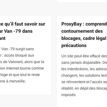
e qu’il faut savoir sur
ProxyBay : comprend
eur Van -79 dans
contournement des
ant
blocages, cadre légal
précautions
r Van -79 surgit sans
r : accès bloqué aux
Un site peut être effacé de
s de Valorant, alors que la
sans jamais disparaître. De
ion Internet tourne comme
les interdictions, les adres
loge et que tout le reste
changent, les solutions te
nne à merveille.
se réinventent et l’accès s
rétablit, en dépit des bloc
imposés