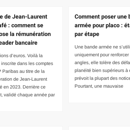
re de Jean-Laurent
Comment poser une 
fé : comment se
armée pour placo : é
se la rémunération
par étape
leader bancaire
Une bande armée ne s’util
uniquement pour renforcer 
lions d’euros. Voilà la
angles, elle tolère des déf
inscrite dans les comptes
planéité bien supérieurs à
Paribas au titre de la
prévoit la plupart des notic
ration de Jean-Laurent
Pourtant, une mauvaise
é en 2023. Derrière ce
t, validé chaque année par