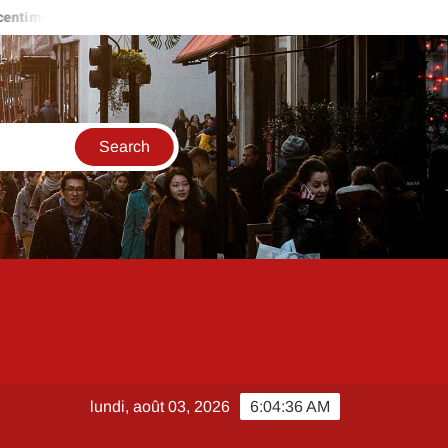
e
LOC annonce teleservice pour le logement social à Paris e
lundi, août 03, 2026
6:04:37 AM