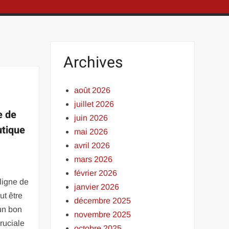
Archives
août 2026
juillet 2026
e de
juin 2026
utique
mai 2026
avril 2026
mars 2026
février 2026
ligne de
janvier 2026
ut être
décembre 2025
’un bon
novembre 2025
ruciale
octobre 2025