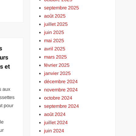
septembre 2025
août 2025
juillet 2025
juin 2025
mai 2025
s
avril 2025
urs
mars 2025
s et
février 2025
janvier 2025
décembre 2024
s aux
novembre 2024
ssettes
octobre 2024
ut pour
septembre 2024
août 2024
le
juillet 2024
ur
juin 2024