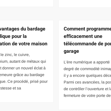
vantages du bardage
Comment programm
lique pour la
efficacement une
ation de votre maison
télécommande de por
garage
 le zinc, le cuivre,
nium, autant de métaux qui
L’ère numérique a apporté
 donner un nouvel éclat à
degré de commodité inima
demeure grâce au bardage
il y a encore quelques déc
que. Ce procédé, prisé pour
Parmi ces avancées, la pos
stesse et sa
de contrôler l’ouverture et l
fermeture de votre porte de