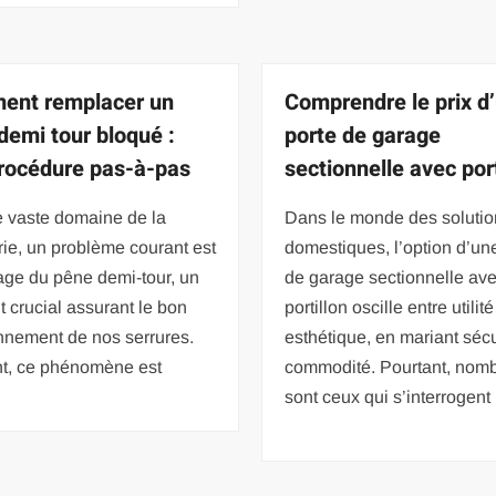
ent remplacer un
Comprendre le prix d
demi tour bloqué :
porte de garage
rocédure pas-à-pas
sectionnelle avec port
e vaste domaine de la
Dans le monde des solutio
rie, un problème courant est
domestiques, l’option d’un
age du pêne demi-tour, un
de garage sectionnelle av
 crucial assurant le bon
portillon oscille entre utilité
nnement de nos serrures.
esthétique, en mariant sécu
t, ce phénomène est
commodité. Pourtant, nom
sont ceux qui s’interrogent