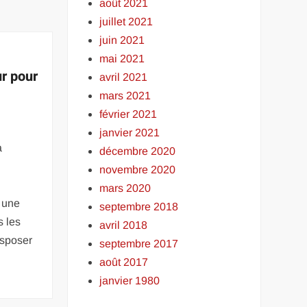
août 2021
juillet 2021
juin 2021
n
mai 2021
ur pour
avril 2021
mars 2021
février 2021
janvier 2021
a
décembre 2020
novembre 2020
mars 2020
t une
septembre 2018
s les
avril 2018
isposer
septembre 2017
août 2017
janvier 1980