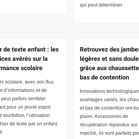
qui peut déterminer
 de texte enfant : les
Retrouvez des jambe
ices avérés sur la
légères et sans doule
rmance scolaire
grâce aux chaussette
bas de contention
rs scolaire, avec son flux
t d’informations et de
Innovations technologique
 peut parfois sembler
avantages variés, les chau
nt pour un jeune esprit.
et bas de contention ont to
tourbillon, l’utilisation
plaire. Accessoires de
hier de texte par un enfant
récupération répandus sur 
t
marché, ils sont parfaits po