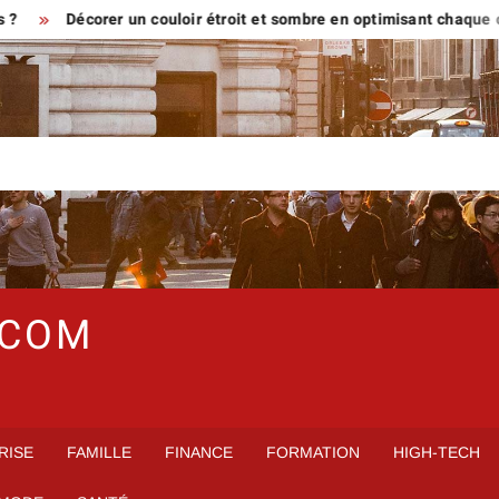
Décorer un couloir étroit et sombre en optimisant chaque centimè
.COM
RISE
FAMILLE
FINANCE
FORMATION
HIGH-TECH