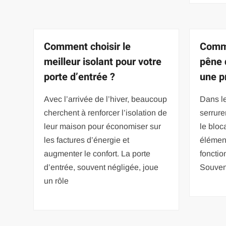
Comment choisir le
Comm
meilleur isolant pour votre
pêne 
porte d’entrée ?
une p
Avec l’arrivée de l’hiver, beaucoup
Dans l
cherchent à renforcer l’isolation de
serrure
leur maison pour économiser sur
le bloc
les factures d’énergie et
élément
augmenter le confort. La porte
fonctio
d’entrée, souvent négligée, joue
Souven
un rôle