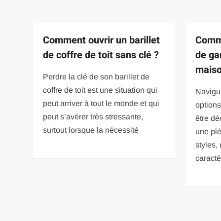
Comment ouvrir un barillet
Comme
de coffre de toit sans clé ?
de ga
mais
Perdre la clé de son barillet de
coffre de toit est une situation qui
Navigue
peut arriver à tout le monde et qui
options
peut s’avérer très stressante,
être dé
surtout lorsque la nécessité
une plé
styles,
caracté