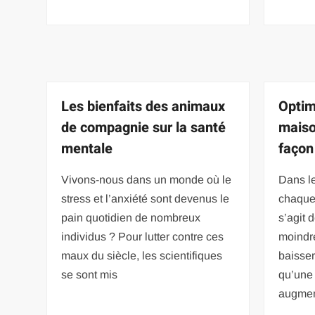
Les bienfaits des animaux
Optim
de compagnie sur la santé
maiso
mentale
façon
Vivons-nous dans un monde où le
Dans le
stress et l’anxiété sont devenus le
chaque 
pain quotidien de nombreux
s’agit 
individus ? Pour lutter contre ces
moindre
maux du siècle, les scientifiques
baisser
se sont mis
qu’une
augmen