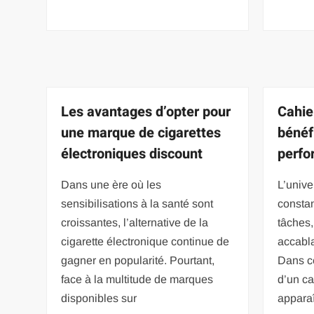
Les avantages d’opter pour
Cahier
une marque de cigarettes
bénéf
électroniques discount
perfo
Dans une ère où les
L’unive
sensibilisations à la santé sont
constan
croissantes, l’alternative de la
tâches,
cigarette électronique continue de
accabla
gagner en popularité. Pourtant,
Dans ce 
face à la multitude de marques
d’un ca
disponibles sur
apparaî