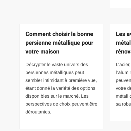
Comment choisir la bonne
Les a
persienne métallique pour
métal
votre maison
rénov
Décrypter le vaste univers des
L’acier,
persiennes métalliques peut
l’alumi
sembler intimidant à première vue,
peuvent
étant donné la variété des options
votre 
disponibles sur le marché. Les
métalli
perspectives de choix peuvent être
sa robu
déroutantes,