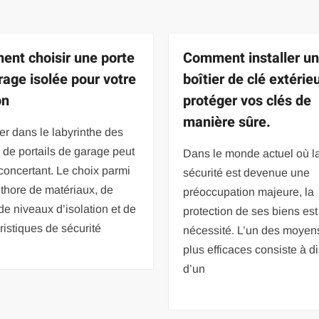
nt choisir une porte
Comment installer u
rage isolée pour votre
boîtier de clé extérie
on
protéger vos clés de
manière sûre.
r dans le labyrinthe des
 de portails de garage peut
Dans le monde actuel où l
concertant. Le choix parmi
sécurité est devenue une
thore de matériaux, de
préoccupation majeure, la
 de niveaux d’isolation et de
protection de ses biens es
ristiques de sécurité
nécessité. L’un des moyen
plus efficaces consiste à d
d’un