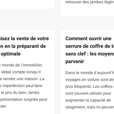
retrouver des jambes légè
isez la vente de votre
Comment ouvrir une
n en la préparant de
serrure de coffre de t
 optimale
sans clef : les moyen
parvenir
 monde de l’immobilier,
détail compte lorsqu’il
Dans le monde d’aujourd’hu
de vendre une maison. La
voyages en voiture sont de
 imperfection peut faire
plus fréquents. Les coffres 
 le prix du bien, tandis
sont souvent utilisés pour
 présentation soignée peut
augmenter la capacité de
ter
rangement, mais ils peuve